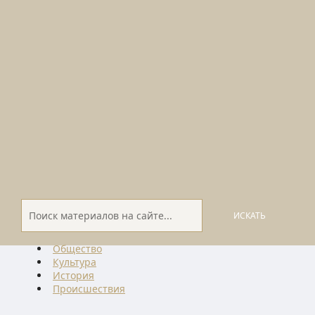
ИСКАТЬ
Общество
Культура
История
Проиcшествия