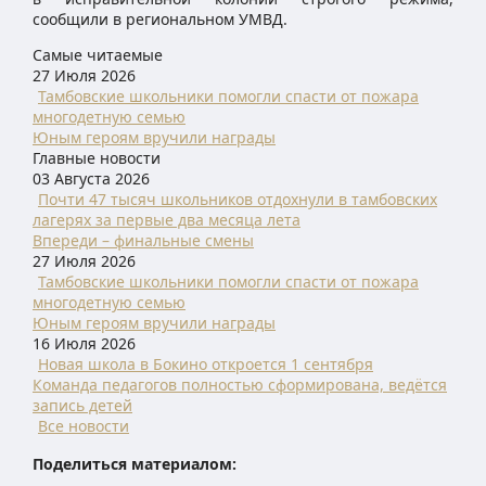
сообщили в региональном УМВД.
Самые читаемые
27 Июля 2026
Тамбовские школьники помогли спасти от пожара
многодетную семью
Юным героям вручили награды
Главные новости
03 Августа 2026
Почти 47 тысяч школьников отдохнули в тамбовских
лагерях за первые два месяца лета
Впереди – финальные смены
27 Июля 2026
Тамбовские школьники помогли спасти от пожара
многодетную семью
Юным героям вручили награды
16 Июля 2026
Новая школа в Бокино откроется 1 сентября
Команда педагогов полностью сформирована, ведётся
запись детей
Все новости
Поделиться материалом: