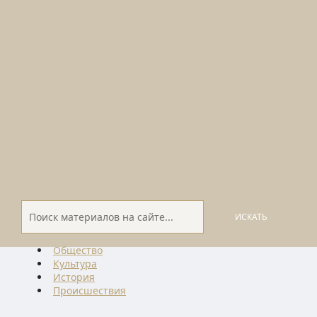
ИСКАТЬ
Общество
Культура
История
Проиcшествия