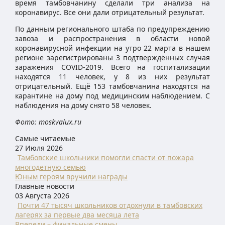
время тамбовчанину сделали три анализа на
коронавирус. Все они дали отрицательный результат.
По данным регионального штаба по предупреждению
завоза и распространения в области новой
коронавирусной инфекции на утро 22 марта в нашем
регионе зарегистрированы 3 подтверждённых случая
заражения COVID-2019. Всего на госпитализации
находятся 11 человек, у 8 из них результат
отрицательный. Ещё 153 тамбовчанина находятся на
карантине на дому под медицинским наблюдением. С
наблюдения на дому снято 58 человек.
Фото: moskvalux.ru
Самые читаемые
27 Июля 2026
Тамбовские школьники помогли спасти от пожара
многодетную семью
Юным героям вручили награды
Главные новости
03 Августа 2026
Почти 47 тысяч школьников отдохнули в тамбовских
лагерях за первые два месяца лета
Впереди – финальные смены