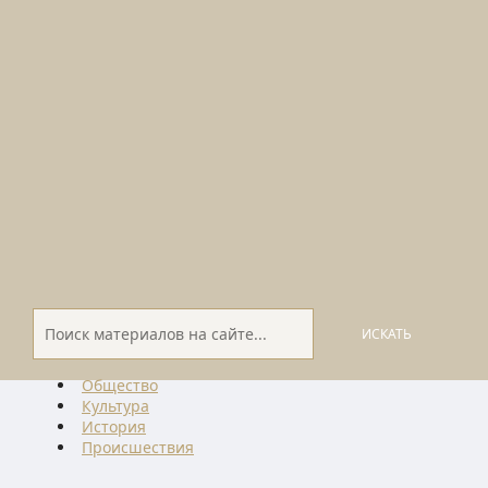
ИСКАТЬ
Общество
Культура
История
Проиcшествия