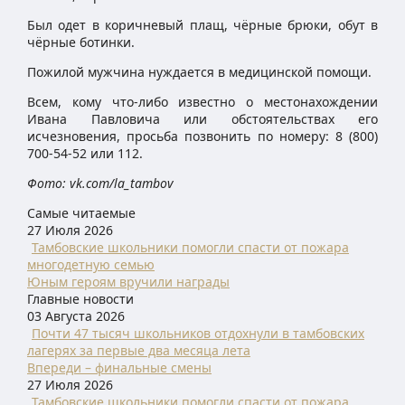
Был одет в коричневый плащ, чёрные брюки, обут в
чёрные ботинки.
Пожилой мужчина нуждается в медицинской помощи.
Всем, кому что-либо известно о местонахождении
Ивана Павловича или обстоятельствах его
исчезновения, просьба позвонить по номеру: 8 (800)
700-54-52 или 112.
Фото: vk.com/la_tambov
Самые читаемые
27 Июля 2026
Тамбовские школьники помогли спасти от пожара
многодетную семью
Юным героям вручили награды
Главные новости
03 Августа 2026
Почти 47 тысяч школьников отдохнули в тамбовских
лагерях за первые два месяца лета
Впереди – финальные смены
27 Июля 2026
Тамбовские школьники помогли спасти от пожара