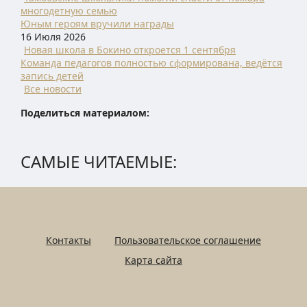
многодетную семью
Юным героям вручили награды
16 Июля 2026
Новая школа в Бокино откроется 1 сентября
Команда педагогов полностью сформирована, ведётся
запись детей
Все новости
Поделиться материалом:
САМЫЕ ЧИТАЕМЫЕ:
Контакты
Пользовательское соглашение
Карта сайта