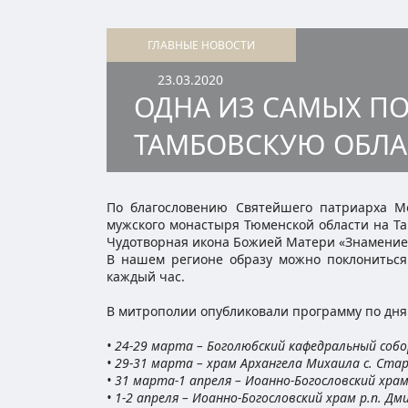
ГЛАВНЫЕ НОВОСТИ
23.03.2020
ОДНА ИЗ САМЫХ ПО
ТАМБОВСКУЮ ОБЛА
По благословению Святейшего патриарха Мо
мужского монастыря Тюменской области на Т
Чудотворная икона Божией Матери «Знамение»
В нашем регионе образу можно поклониться
каждый час.
В митрополии опубликовали программу по дня
• 24-29 марта – Боголюбский кафедральный собо
• 29-31 марта – храм Архангела Михаила с. Ст
• 31 марта-1 апреля – Иоанно-Богословский хра
• 1-2 апреля – Иоанно-Богословский храм р.п. Д