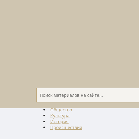
Общество
Культура
История
Проиcшествия