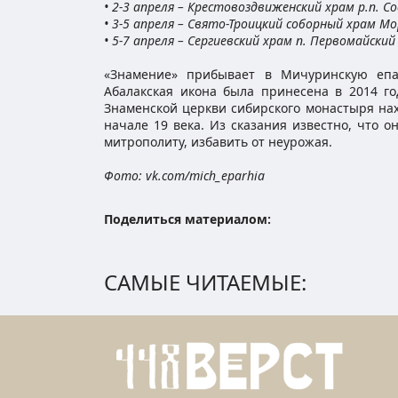
• 2-3 апреля – Крестовоздвиженский храм р.п. С
• 3-5 апреля – Свято-Троицкий соборный храм М
• 5-7 апреля – Сергиевский храм п. Первомайски
«Знамение» прибывает в Мичуринскую епа
Абалакская икона была принесена в 2014 го
Знаменской церкви сибирского монастыря нах
начале 19 века. Из сказания известно, что 
митрополиту, избавить от неурожая.
Фото: vk.com/mich_eparhia
Поделиться материалом:
САМЫЕ ЧИТАЕМЫЕ: