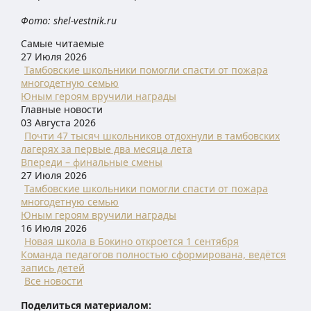
Фото: shel-vestnik.ru
Самые читаемые
27 Июля 2026
Тамбовские школьники помогли спасти от пожара
многодетную семью
Юным героям вручили награды
Главные новости
03 Августа 2026
Почти 47 тысяч школьников отдохнули в тамбовских
лагерях за первые два месяца лета
Впереди – финальные смены
27 Июля 2026
Тамбовские школьники помогли спасти от пожара
многодетную семью
Юным героям вручили награды
16 Июля 2026
Новая школа в Бокино откроется 1 сентября
Команда педагогов полностью сформирована, ведётся
запись детей
Все новости
Поделиться материалом: