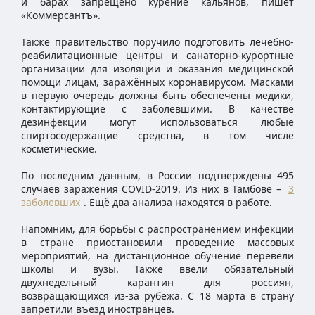
и барах запрещено курение кальянов, пишет
«Коммерсантъ».
Также правительство поручило подготовить лечебно-
реабилитационные центры и санаторно-курортные
организации для изоляции и оказания медицинской
помощи лицам, заражённых коронавирусом. Масками
в первую очередь должны быть обеспечены медики,
контактирующие с заболевшими. В качестве
дезинфекции могут использоваться любые
спиртосодержащие средства, в том числе
косметические.
По последним данным, в России подтверждены 495
случаев заражения COVID-2019. Из них в Тамбове –
3
заболевших
. Ещё два анализа находятся в работе.
Напомним, для борьбы с распространением инфекции
в стране приостановили проведение массовых
мероприятий, на дистанционное обучение перевели
школы и вузы. Также ввели обязательный
двухнедельный карантин для россиян,
возвращающихся из-за рубежа. С 18 марта в страну
запретили въезд иностранцев.