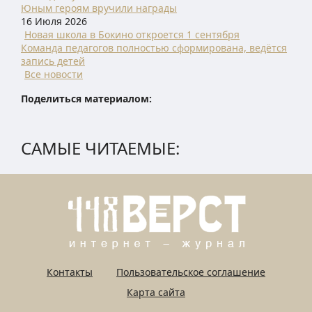
Юным героям вручили награды
16 Июля 2026
Новая школа в Бокино откроется 1 сентября
Команда педагогов полностью сформирована, ведётся
запись детей
Все новости
Поделиться материалом:
САМЫЕ ЧИТАЕМЫЕ:
Контакты
Пользовательское соглашение
Карта сайта