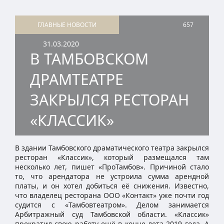
ГЛАВНЫЕ НОВОСТИ
657
31.03.2020
В ТАМБОВСКОМ
ДРАМТЕАТРЕ
ЗАКРЫЛСЯ РЕСТОРАН
«КЛАССИК»
В здании Тамбовского драматического театра закрылся
ресторан «Классик», который размещался там
несколько лет, пишет «ПроТамбов». Причиной стало
то, что арендатора не устроила сумма арендной
платы, и он хотел добиться её снижения. Известно,
что владелец ресторана ООО «Контакт» уже почти год
судится с «Тамбовтеатром». Делом занимается
Арбитражный суд Тамбовской области. «Классик»
прекратил свою работу ещё в конце лета 2019 года. А