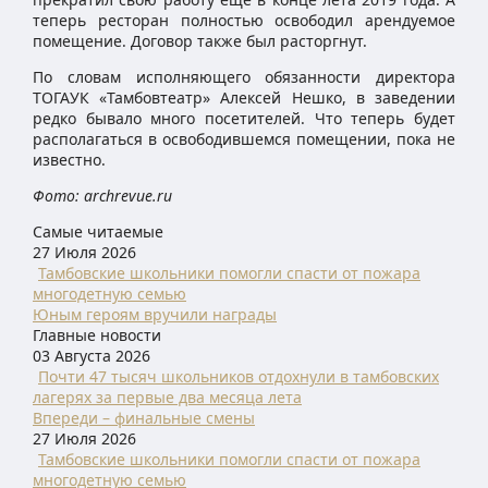
теперь ресторан полностью освободил арендуемое
помещение. Договор также был расторгнут.
По словам исполняющего обязанности директора
ТОГАУК «Тамбовтеатр» Алексей Нешко, в заведении
редко бывало много посетителей. Что теперь будет
располагаться в освободившемся помещении, пока не
известно.
Фото: archrevue.ru
Самые читаемые
27 Июля 2026
Тамбовские школьники помогли спасти от пожара
многодетную семью
Юным героям вручили награды
Главные новости
03 Августа 2026
Почти 47 тысяч школьников отдохнули в тамбовских
лагерях за первые два месяца лета
Впереди – финальные смены
27 Июля 2026
Тамбовские школьники помогли спасти от пожара
многодетную семью