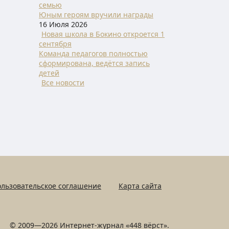
семью
Юным героям вручили награды
16 Июля 2026
Новая школа в Бокино откроется 1
сентября
Команда педагогов полностью
сформирована, ведётся запись
детей
Все новости
льзовательское соглашение
Карта сайта
© 2009—2026 Интернет-журнал «448 вёрст».