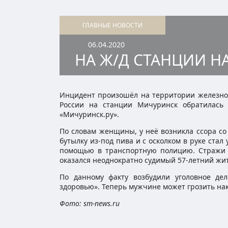
ГЛАВНЫЕ НОВОСТИ
06.04.2020
НА Ж/Д СТАНЦИИ Н
Инцидент произошёл на территории железно
России на станции Мичуринск обратилась
«Мичуринск.ру».
По словам женщины, у неё возникла ссора со
бутылку из-под пива и с осколком в руке ста
помощью в транспортную полицию. Стражи 
оказался неоднократно судимый 57-летний жи
По данному факту возбудили уголовное де
здоровью». Теперь мужчине может грозить нак
Фото: sm-news.ru