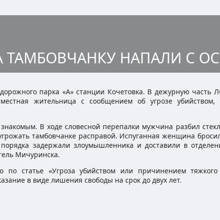
А ТАМБОВЧАНКУ НАПАЛИ С О
дорожного парка «А» станции Кочетовка. В дежурную часть 
 местная жительница с сообщением об угрозе убийством,
 знакомым. В ходе словесной перепалки мужчина разбил стек
л угрожать тамбовчанке расправой. Испуганная женщина броси
порядка задержали злоумышленника и доставили в отделен
тель Мичуринска.
ло по статье «Угроза убийством или причинением тяжкого
азание в виде лишения свободы на срок до двух лет.