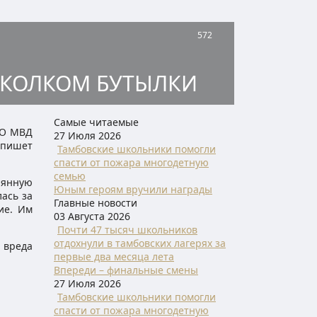
572
СКОЛКОМ БУТЫЛКИ
Самые читаемые
ЛО МВД
27 Июля 2026
 пишет
Тамбовские школьники помогли
спасти от пожара многодетную
семью
лянную
Юным героям вручили награды
лась за
Главные новости
ие. Им
03 Августа 2026
Почти 47 тысяч школьников
отдохнули в тамбовских лагерях за
 вреда
первые два месяца лета
Впереди – финальные смены
27 Июля 2026
Тамбовские школьники помогли
спасти от пожара многодетную