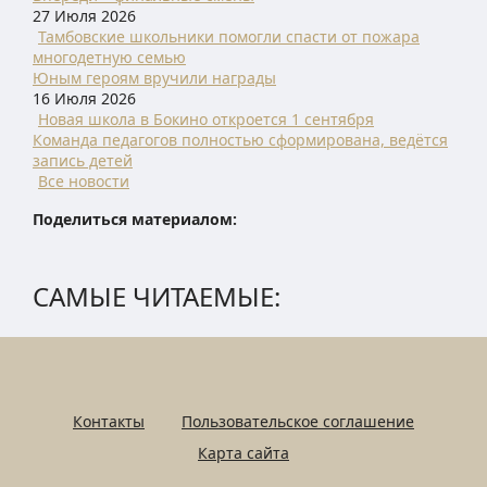
27 Июля 2026
Тамбовские школьники помогли спасти от пожара
многодетную семью
Юным героям вручили награды
16 Июля 2026
Новая школа в Бокино откроется 1 сентября
Команда педагогов полностью сформирована, ведётся
запись детей
Все новости
Поделиться материалом:
САМЫЕ ЧИТАЕМЫЕ:
Контакты
Пользовательское соглашение
Карта сайта