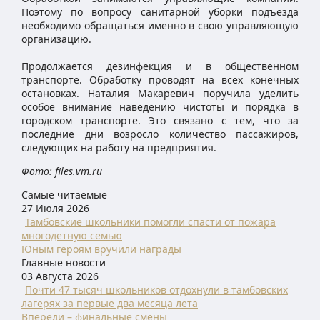
Поэтому по вопросу санитарной уборки подъезда
необходимо обращаться именно в свою управляющую
организацию.
Продолжается дезинфекция и в общественном
транспорте. Обработку проводят на всех конечных
остановках. Наталия Макаревич поручила уделить
особое внимание наведению чистоты и порядка в
городском транспорте. Это связано с тем, что за
последние дни возросло количество пассажиров,
следующих на работу на предприятия.
Фото: files.vm.ru
Самые читаемые
27 Июля 2026
Тамбовские школьники помогли спасти от пожара
многодетную семью
Юным героям вручили награды
Главные новости
03 Августа 2026
Почти 47 тысяч школьников отдохнули в тамбовских
лагерях за первые два месяца лета
Впереди – финальные смены