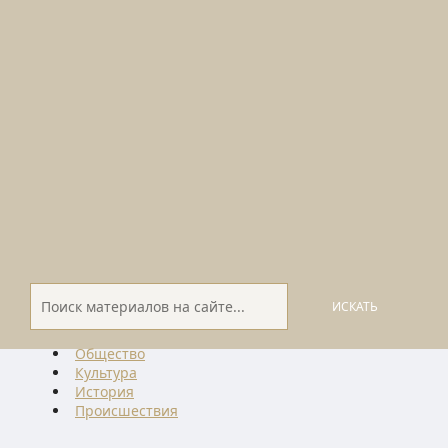
ИСКАТЬ
Общество
Культура
История
Проиcшествия