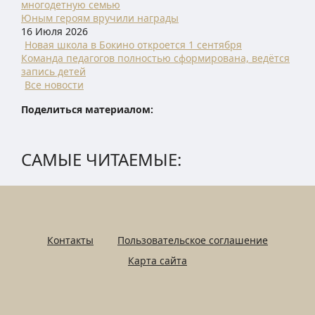
многодетную семью
Юным героям вручили награды
16 Июля 2026
Новая школа в Бокино откроется 1 сентября
Команда педагогов полностью сформирована, ведётся
запись детей
Все новости
Поделиться материалом:
САМЫЕ ЧИТАЕМЫЕ:
Контакты
Пользовательское соглашение
Карта сайта