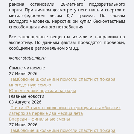
района остановили 28-летнего подозрительного
парня. При личном досмотре у него нашли свёрток с
метилэфедроном весом 0,7 грамма. По словам
молодого человека, наркотик он купил бесконтактным
способом для личного потребления.
Все запрещённые вещества изъяли и направили на
экспертизу. По данным фактам проводятся проверки,
сообщили в региональном УМВД.
Фото: static.mk.ru
Самые читаемые
27 Июля 2026
Тамбовские школьники помогли спасти от пожара
многодетную семью
Юным героям вручили награды
Главные новости
03 Августа 2026
Почти 47 тысяч школьников отдохнули в тамбовских
лагерях за первые два месяца лета
Впереди – финальные смены
27 Июля 2026
Тамбовские школьники помогли спасти от пожара