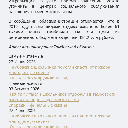
Информацию о дате приёма заявлений можно
уточнить в центрах социального обслуживания
населения по месту жительства.
В сообщении обладминистрации отмечается, что в
2019 году всеми видами отдыха охвачено более 61
тысячи юных тамбовчан. На эти цели из
регионального бюджета выделяли 434,2 млн рублей.
Фото: администрация Тамбовской области
Самые читаемые
27 Июля 2026
Тамбовские школьники помогли спасти от пожара
многодетную семью
Юным героям вручили награды
Главные новости
03 Августа 2026
Почти 47 тысяч школьников отдохнули в тамбовских
лагерях за первые два месяца лета
Впереди – финальные смены
27 Июля 2026
Тамбовские школьники помогли спасти от пожара
многодетную семью
Юным героям вручили награды