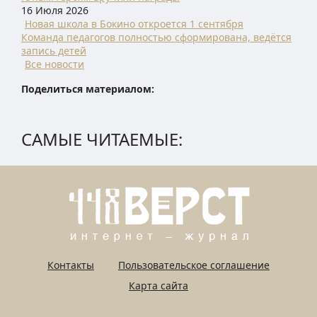
16 Июля 2026
Новая школа в Бокино откроется 1 сентября
Команда педагогов полностью сформирована, ведётся
запись детей
Все новости
Поделиться материалом:
САМЫЕ ЧИТАЕМЫЕ:
Контакты
Пользовательское соглашение
Карта сайта