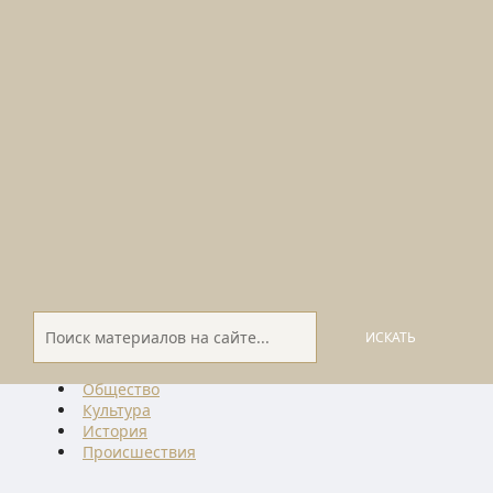
ИСКАТЬ
Общество
Культура
История
Проиcшествия