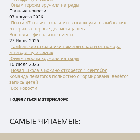
Юным героям вручили награды
Главные новости
03 Августа 2026
Почти 47 тысяч школьников отдохнули в тамбовских
лагерях за первые два месяца лета
Впереди – финальные смены
27 Июля 2026
Тамбовские школьники помогли спасти от пожара
многодетную семью
Юным героям вручили награды
16 Июля 2026
Новая школа в Бокино откроется 1 сентября
Команда педагогов полностью сформирована, ведётся
запись детей
Все новости
Поделиться материалом:
САМЫЕ ЧИТАЕМЫЕ: