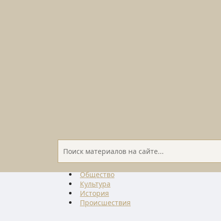
Общество
Культура
История
Проиcшествия