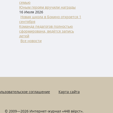
семью
Юным героям вручили награды
16 Июля 2026
Новая школа в Бокино откроется 1
сентября
Команда педагогов полностью
сформирована, ведётся запись
детей
Все новости
льзовательское соглашение
Карта сайта
© 2009—2026 Интернет-журнал «448 вёрст».