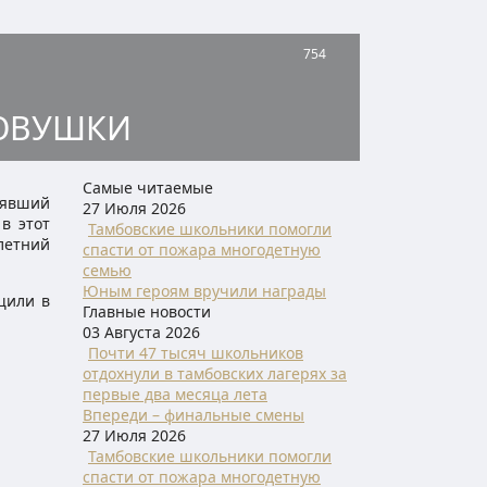
754
КОВУШКИ
Самые читаемые
лявший
27 Июля 2026
в этот
Тамбовские школьники помогли
летний
спасти от пожара многодетную
семью
Юным героям вручили награды
щили в
Главные новости
03 Августа 2026
Почти 47 тысяч школьников
отдохнули в тамбовских лагерях за
первые два месяца лета
Впереди – финальные смены
27 Июля 2026
Тамбовские школьники помогли
спасти от пожара многодетную