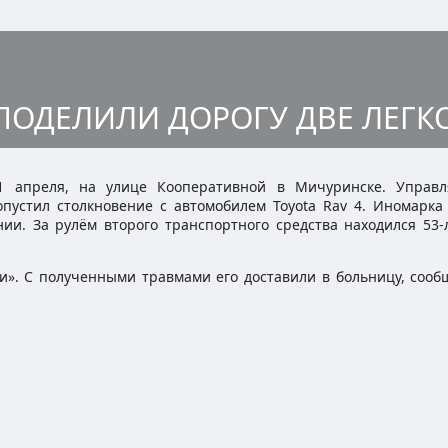
 ПОДЕЛИЛИ ДОРОГУ ДВЕ ЛЕГ
1 апреля, на улице Кооперативной в Мичуринске. Управ
пустил столкновение с автомобилем Toyota Rav 4. Иномарка 
ии. За рулём второго транспортного средства находился 53-
ки». С полученными травмами его доставили в больницу, сооб