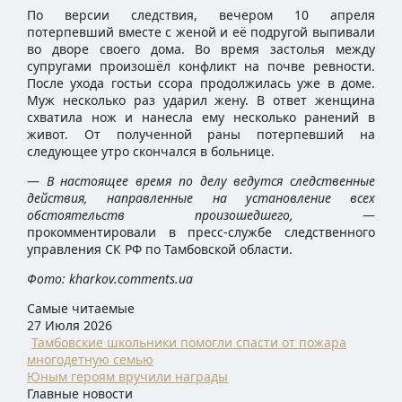
По версии следствия, вечером 10 апреля
потерпевший вместе с женой и её подругой выпивали
во дворе своего дома. Во время застолья между
супругами произошёл конфликт на почве ревности.
После ухода гостьи ссора продолжилась уже в доме.
Муж несколько раз ударил жену. В ответ женщина
схватила нож и нанесла ему несколько ранений в
живот. От полученной раны потерпевший на
следующее утро скончался в больнице.
—
В настоящее время по делу ведутся следственные
действия, направленные на установление всех
обстоятельств произошедшего,
—
прокомментировали в пресс-службе следственного
управления СК РФ по Тамбовской области.
Фото: kharkov.comments.ua
Самые читаемые
27 Июля 2026
Тамбовские школьники помогли спасти от пожара
многодетную семью
Юным героям вручили награды
Главные новости