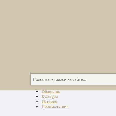
Общество
Культура
История
Проиcшествия