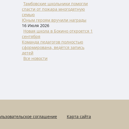
Тамбовские школьники помогли
спасти от пожара многодетную
семью
Юным героям вручили награды
16 Июля 2026
Новая школа в Бокино откроется 1
сентября
Команда педагогов полностью
сформирована, ведётся запись
детей
Все новости
льзовательское соглашение
Карта сайта