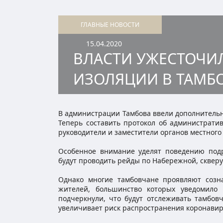
ГЛАВНЫЕ НОВОСТИ
15.04.2020
ВЛАСТИ УЖЕСТОЧИ
ИЗОЛЯЦИИ В ТАМБ
В администрации Тамбова ввели дополнитель
Теперь составить протокол об администрати
руководители и заместители органов местного
Особенное внимание уделят поведению подр
будут проводить рейды по Набережной, скверу
Однако многие тамбовчане проявляют созна
жителей, большинство которых уведомило
подчеркнули, что будут отслеживать тамбов
увеличивает риск распространения коронави