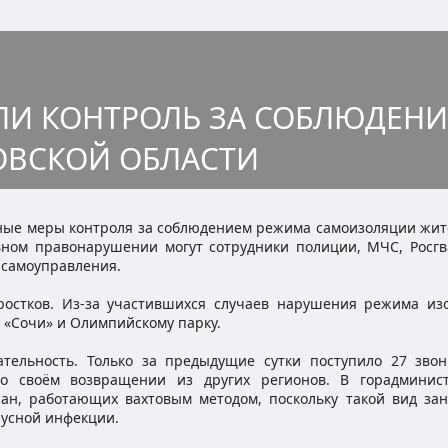
ЛИ КОНТРОЛЬ ЗА СОБЛЮДЕН
ОВСКОЙ ОБЛАСТИ
ные меры контроля за соблюдением режима самоизоляции жит
вном правонарушении могут сотрудники полиции, МЧС, Росгв
 самоуправления.
остков. Из-за участившихся случаев нарушения режима из
 «Сочи» и Олимпийскому парку.
тельность. Только за предыдущие сутки поступило 27 звон
 о своём возвращении из других регионов. В горадминис
чан, работающих вахтовым методом, поскольку такой вид зан
русной инфекции.