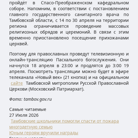
пройдёт в Спасо-Преображенском кафедральном
соборе. Напомним, в соответствии с постановлением
главного государственного санитарного врача по
Тамбовской области, с 14 по 30 апреля на территории
региона ограничивается проведение массовых
религиозных обрядов и церемоний. В связи с этим
временно приостановлено посещение прихожанами
церквей.
Поэтому для православных проведут телевизионную и
онлайн-трансляцию Пасхального богослужения. Они
начнутся 18 апреля в 23:00 и продлятся до 3:00 19
апреля. Посмотреть трансляции можно будет в эфире
телеканала «Новый век» (21 кнопка) и на официальном
сайте
Тамбовской митрополии Русской Православной
Церкови (Московский Патриархат).
Фото: tambov.gov.ru
Самые читаемые
27 Июля 2026
Тамбовские школьники помогли спасти от пожара
многодетную семью
Юным героям вручили награды