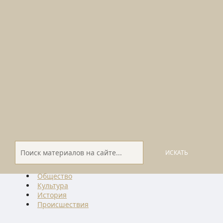
ИСКАТЬ
Общество
Культура
История
Проиcшествия