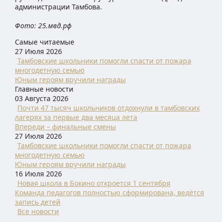
администрации Тамбова.
Фото: 25.мвд.рф
Самые читаемые
27 Июля 2026
Тамбовские школьники помогли спасти от пожара
многодетную семью
Юным героям вручили награды
Главные новости
03 Августа 2026
Почти 47 тысяч школьников отдохнули в тамбовских
лагерях за первые два месяца лета
Впереди – финальные смены
27 Июля 2026
Тамбовские школьники помогли спасти от пожара
многодетную семью
Юным героям вручили награды
16 Июля 2026
Новая школа в Бокино откроется 1 сентября
Команда педагогов полностью сформирована, ведётся
запись детей
Все новости