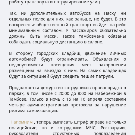
работу транспорта и патрулирование улиц.
Так, ни дополнительных автобусов на Пасху, ни
отдельных полос для них, как раньше, не будет. В это
воскресенье общественный транспорт выйдет на рейс
минимальным составом. У пассажиров обязательно
должны быть маски. Также тамбовчане обязаны
соблюдать социальную дистанцию в салоне.
В сторону городских кладбищ движение личных
автомобилей будут ограничивать. Объявления о
недопустимости посещения мест захоронения
размещены на въездах к ним. На самих кладбищах
будут за ситуацией будут следить пешие патрули.
Продолжается дежурство сотрудников правопорядка в
парках, в том числе с 20:00 до 8:00 на Набережной в
Тамбове. Только в ночь с 15 на 16 апреля составили
четыре административных протокола за нарушение
режима самоизоляции.
Напомним
, теперь выписать штраф вправе не только
полицейские, но и сотрудники МЧС, Росгвардии,
руководители структурных подразделений