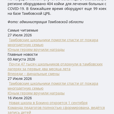
регионе оборудовано 404 койки для лечения больных с
COVID-19. В ближайшее время оборудуют еще 99 коек
на базе Тамбовской ЦРБ.
Фото: администрация Тамбовской области
Самые читаемые
27 Июля 2026
Тамбовские школьники помогли спасти от пожара
многодетную семью
Юным героям вручили награды
Главные новости
03 Августа 2026
Почти 47 тысяч школьников отдохнули в тамбовских
лагерях за первые два месяца лета
Впереди – финальные смены
27 Июля 2026
Тамбовские школьники помогли спасти от пожара
многодетную семью
Юным героям вручили награды
16 Июля 2026
Новая школа в Бокино откроется 1 сентября
Команда педагогов полностью сформирована, ведётся
запись детей