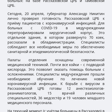
больных: на базе Рассказовской ЦРБ и Тамбовской
ЦРБ.
Сегодня, 20 апреля, губернатор Александр Никитин
лично проверил готовность Рассказовской ЦРБ к
приёму пациентов с коронавирусной инфекцией. Для
больных с COVID-19 в медучреждении
перепрофилировали хирургический корпус. Это
отдельное здание, в котором развернуто 70 коек,
рассказали в обладминистрации. Специалисты
соблюдают все необходимые меры по обеспечению
санитарной и эпидемиологической безопасности.
Палаты отделения оснащены современной
медицинской техникой. Почти все койки – с подводкой
кислорода. Это позволит оказать помощь больным с
осложнениями. Специалисты медучреждения прошли
необходимое обучение по лечению новой
коронавирусной инфекции. К борьбе с вирусом в
Рассказовской ЦРБ готовы 12 анестезиологов-
реаниматологов, 15 врачей различных
специальностей, 36 медсестёр и 19 человек младшего
медицинского персонала.
На текущий момент (с учётом больницы в Рассказово) в