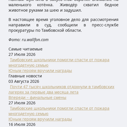
маленького котёнка. Живодёр схватил бедное
животное руками за шею и задушил.
В настоящее время уголовное дело для рассмотрения
направили в суд, сообщили в пресс-службе
прокуратуры по Тамбовской области.
Фото: ru.wallfon.com
Самые читаемые
27 Июля 2026
Тамбовские школьники помогли спасти от пожара
многодетную семью
Юным героям вручили награды
Главные новости
03 Августа 2026
Почти 47 тысяч школьников отдохнули в тамбовских
лагерях за первые два месяца лета
Впереди – финальные смены
27 Июля 2026
Тамбовские школьники помогли спасти от пожара
многодетную семью
Юным героям вручили награды
16 Июля 2026