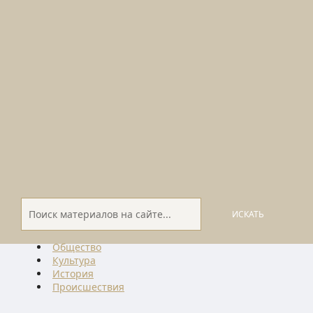
ИСКАТЬ
Общество
Культура
История
Проиcшествия