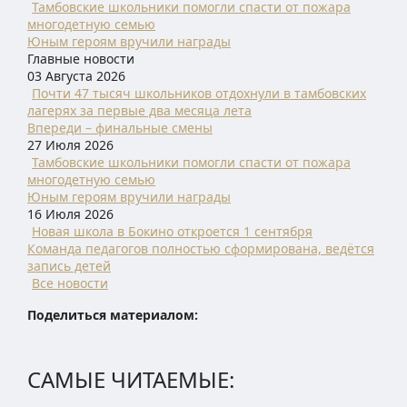
Тамбовские школьники помогли спасти от пожара
многодетную семью
Юным героям вручили награды
Главные новости
03 Августа 2026
Почти 47 тысяч школьников отдохнули в тамбовских
лагерях за первые два месяца лета
Впереди – финальные смены
27 Июля 2026
Тамбовские школьники помогли спасти от пожара
многодетную семью
Юным героям вручили награды
16 Июля 2026
Новая школа в Бокино откроется 1 сентября
Команда педагогов полностью сформирована, ведётся
запись детей
Все новости
Поделиться материалом:
САМЫЕ ЧИТАЕМЫЕ: