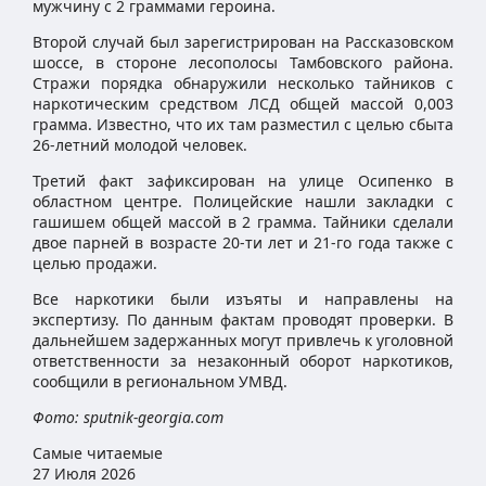
мужчину с 2 граммами героина.
Второй случай был зарегистрирован на Рассказовском
шоссе, в стороне лесополосы Тамбовского района.
Стражи порядка обнаружили несколько тайников с
наркотическим средством ЛСД общей массой 0,003
грамма. Известно, что их там разместил с целью сбыта
26-летний молодой человек.
Третий факт зафиксирован на улице Осипенко в
областном центре. Полицейские нашли закладки с
гашишем общей массой в 2 грамма. Тайники сделали
двое парней в возрасте 20-ти лет и 21-го года также с
целью продажи.
Все наркотики были изъяты и направлены на
экспертизу. По данным фактам проводят проверки. В
дальнейшем задержанных могут привлечь к уголовной
ответственности за незаконный оборот наркотиков,
сообщили в региональном УМВД.
Фото: sputnik-georgia.com
Самые читаемые
27 Июля 2026