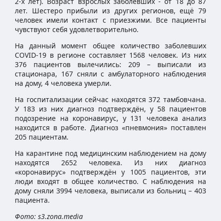
2-х лет). Возраст взрослых заболевших - от 18 до 87
лет. Шестеро прибыли из других регионов, ещё 79
человек имели контакт с приезжими. Все пациенты
чувствуют себя удовлетворительно.
На данный момент общее количество заболевших
COVID-19 в регионе составляет 1568 человек. Из них
376 пациентов вылечились: 209 – выписали из
стационара, 167 сняли с амбулаторного наблюдения
на дому, 4 человека умерли.
На госпитализации сейчас находятся 372 тамбовчана.
У 183 из них диагноз подтверждён, у 58 пациентов
подозрение на коронавирус, у 131 человека анализ
находится в работе. Диагноз «пневмония» поставлен
205 пациентам.
На карантине под медицинским наблюдением на дому
находятся 2652 человека. Из них диагноз
«коронавирус» подтверждён у 1005 пациентов, эти
люди входят в общее количество. С наблюдения на
дому сняли 3994 человека, выписали из больниц – 403
пациента.
Фото: s3.zona.media