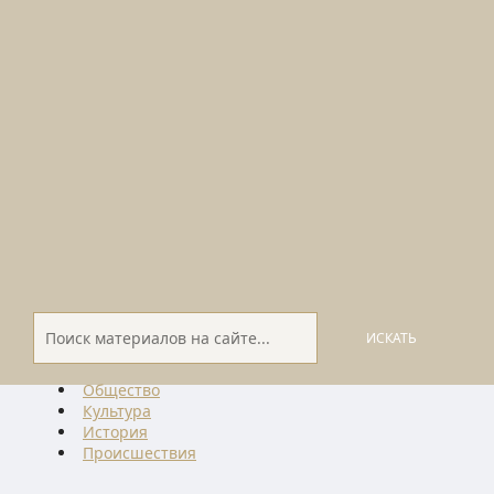
ИСКАТЬ
Общество
Культура
История
Проиcшествия