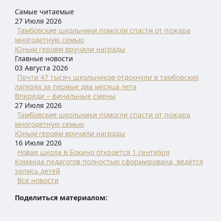
Самые читаемые
27 Июля 2026
Тамбовские школьники помогли спасти от пожара
многодетную семью
Юным героям вручили награды
Главные новости
03 Августа 2026
Почти 47 тысяч школьников отдохнули в тамбовских
лагерях за первые два месяца лета
Впереди – финальные смены
27 Июля 2026
Тамбовские школьники помогли спасти от пожара
многодетную семью
Юным героям вручили награды
16 Июля 2026
Новая школа в Бокино откроется 1 сентября
Команда педагогов полностью сформирована, ведётся
запись детей
Все новости
Поделиться материалом: