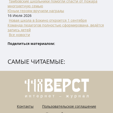
Тамбовские школьники помогли спасти от пожара
многодетную семью
Юным героям вручили награды
16 Июля 2026
Новая школа в Бокино откроется 1 сентября
Команда педагогов полностью сформирована, ведётся
запись детей
Все новости
Поделиться материалом:
САМЫЕ ЧИТАЕМЫЕ:
Контакты
Пользовательское соглашение