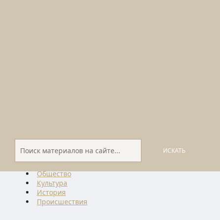
ИСКАТЬ
Общество
Культура
История
Проиcшествия