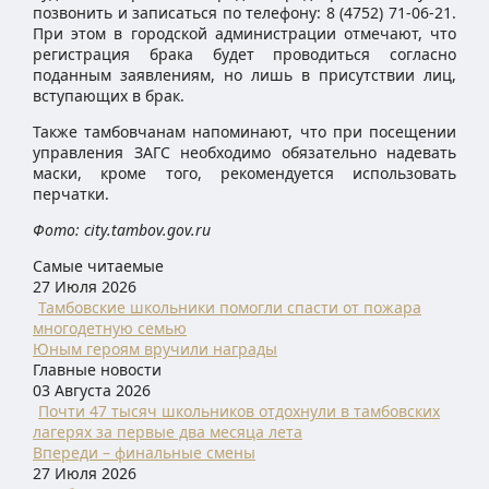
позвонить и записаться по телефону: 8 (4752) 71-06-21.
При этом в городской администрации отмечают, что
регистрация брака будет проводиться согласно
поданным заявлениям, но лишь в присутствии лиц,
вступающих в брак.
Также тамбовчанам напоминают, что при посещении
управления ЗАГС необходимо обязательно надевать
маски, кроме того, рекомендуется использовать
перчатки.
Фото: city.tambov.gov.ru
Самые читаемые
27 Июля 2026
Тамбовские школьники помогли спасти от пожара
многодетную семью
Юным героям вручили награды
Главные новости
03 Августа 2026
Почти 47 тысяч школьников отдохнули в тамбовских
лагерях за первые два месяца лета
Впереди – финальные смены
27 Июля 2026