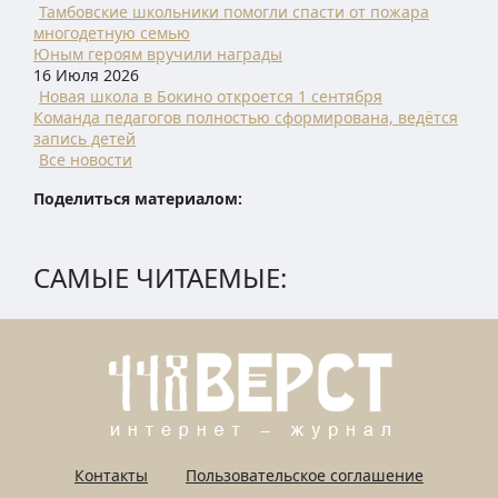
Тамбовские школьники помогли спасти от пожара
многодетную семью
Юным героям вручили награды
16 Июля 2026
Новая школа в Бокино откроется 1 сентября
Команда педагогов полностью сформирована, ведётся
запись детей
Все новости
Поделиться материалом:
САМЫЕ ЧИТАЕМЫЕ:
Контакты
Пользовательское соглашение