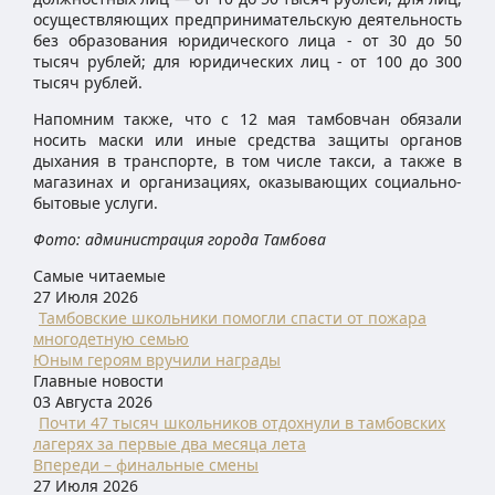
осуществляющих предпринимательскую деятельность
без образования юридического лица - от 30 до 50
тысяч рублей; для юридических лиц - от 100 до 300
тысяч рублей.
Напомним также, что с 12 мая тамбовчан обязали
носить маски или иные средства защиты органов
дыхания в транспорте, в том числе такси, а также в
магазинах и организациях, оказывающих социально-
бытовые услуги.
Фото: администрация города Тамбова
Самые читаемые
27 Июля 2026
Тамбовские школьники помогли спасти от пожара
многодетную семью
Юным героям вручили награды
Главные новости
03 Августа 2026
Почти 47 тысяч школьников отдохнули в тамбовских
лагерях за первые два месяца лета
Впереди – финальные смены
27 Июля 2026