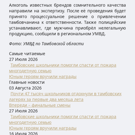
Алкоголь известных брендов сомнительного качества
направили на экспертизу. После её проведения будет
принято процессуальное решение о привлечении
тамбовчанина к ответственности. Также полицейские
устанавливают, где мужчина приобрёл нелегальную
продукцию, сообщили в региональном УМВД.
Фото: УМВД по Тамбовской области
Самые читаемые
27 Июля 2026
Тамбовские школьники помогли спасти от пожара
многодетную семью
Юным героям вручили награды
Главные новости
03 Августа 2026
Почти 47 тысяч школьников отдохнули в тамбовских
лагерях за первые два месяца лета
Впереди – финальные смены
27 Июля 2026
Тамбовские школьники помогли спасти от пожара
многодетную семью
Юным героям вручили награды
16 Июля 2026