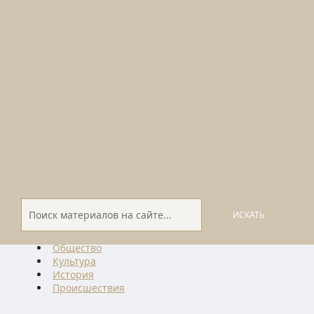
ИСКАТЬ
Общество
Культура
История
Проиcшествия