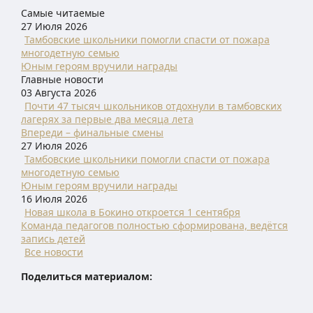
Самые читаемые
27 Июля 2026
Тамбовские школьники помогли спасти от пожара
многодетную семью
Юным героям вручили награды
Главные новости
03 Августа 2026
Почти 47 тысяч школьников отдохнули в тамбовских
лагерях за первые два месяца лета
Впереди – финальные смены
27 Июля 2026
Тамбовские школьники помогли спасти от пожара
многодетную семью
Юным героям вручили награды
16 Июля 2026
Новая школа в Бокино откроется 1 сентября
Команда педагогов полностью сформирована, ведётся
запись детей
Все новости
Поделиться материалом: