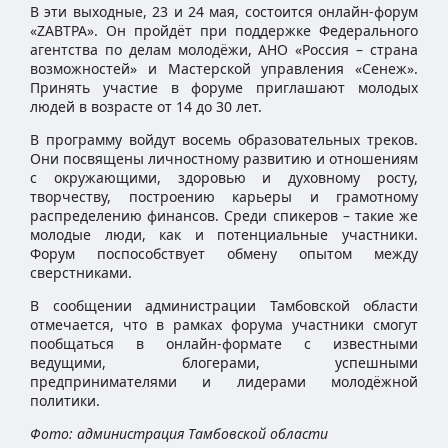
В эти выходные, 23 и 24 мая, состоится онлайн-форум
«ZАВТРА». Он пройдёт при поддержке Федерального
агентства по делам молодёжи, АНО «Россия – страна
возможностей» и Мастерской управления «Сенеж».
Принять участие в форуме приглашают молодых
людей в возрасте от 14 до 30 лет.
В программу войдут восемь образовательных треков.
Они посвящены личностному развитию и отношениям
с окружающими, здоровью и духовному росту,
творчеству, построению карьеры и грамотному
распределению финансов. Среди спикеров – такие же
молодые люди, как и потенциальные участники.
Форум поспособствует обмену опытом между
сверстниками.
В сообщении администрации Тамбовской области
отмечается, что в рамках форума участники смогут
пообщаться в онлайн-формате с известными
ведущими, блогерами, успешными
предпринимателями и лидерами молодёжной
политики.
Фото: администрация Тамбовской области