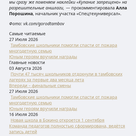
мы сразу же поменяем наклейки «Купание запрещено» на
разрешительные аншлаги,
— прокомментировала
Алла
Порошина
, начальник участка «Спецтехуниверсал».
Фото: vk.com/gorodtambov
Самые читаемые
27 Июля 2026
Тамбовские школьники помогли спасти от пожара
многодетную семью
Юным героям вручили награды
Главные новости
03 Августа 2026
Почти 47 тысяч школьников отдохнули в тамбовских
лагерях за первые два месяца лета
Впереди – финальные смены
27 Июля 2026
Тамбовские школьники помогли спасти от пожара
многодетную семью
Юным героям вручили награды
16 Июля 2026
Новая школа в Бокино откроется 1 сентября
Команда педагогов полностью сформирована, ведётся
запись детей