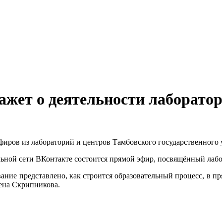
ажет о деятельности лаборато
иров из лабораторий и центров Тамбовского государственного 
ьной сети ВКонтакте состоится прямой эфир, посвящённый лаб
вание представлено, как строится образовательный процесс, в п
ена Скрипникова.