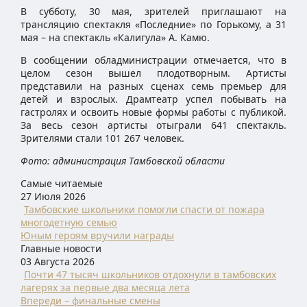
В субботу, 30 мая, зрителей приглашают на
трансляцию спектакля «Последние» по Горькому, а 31
мая – на спектакль «Калигула» А. Камю.
В сообщении обладминистрации отмечается, что в
целом сезон вышел плодотворным. Артисты
представили на разных сценах семь премьер для
детей и взрослых. Драмтеатр успел побывать на
гастролях и освоить новые формы работы с публикой.
За весь сезон артисты отыграли 641 спектакль.
Зрителями стали 101 267 человек.
Фото: администрация Тамбовской области
Самые читаемые
27 Июля 2026
Тамбовские школьники помогли спасти от пожара
многодетную семью
Юным героям вручили награды
Главные новости
03 Августа 2026
Почти 47 тысяч школьников отдохнули в тамбовских
лагерях за первые два месяца лета
Впереди – финальные смены