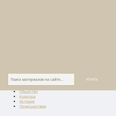
ИСКАТЬ
Общество
Культура
История
Проиcшествия