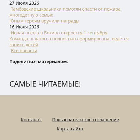
27 Июля 2026
Тамбовские школьники помогли спасти от пожара
многодетную семью
Юным героям вручили награды
16 Июля 2026
Новая школа в Бокино откроется 1 сентября
Команда педагогов полностью сформирована, ведётся
запись детей
Все новости
Поделиться материалом:
САМЫЕ ЧИТАЕМЫЕ:
Контакты
Пользовательское соглашение
Карта сайта