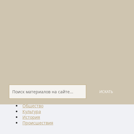
ИСКАТЬ
Общество
Культура
История
Проиcшествия