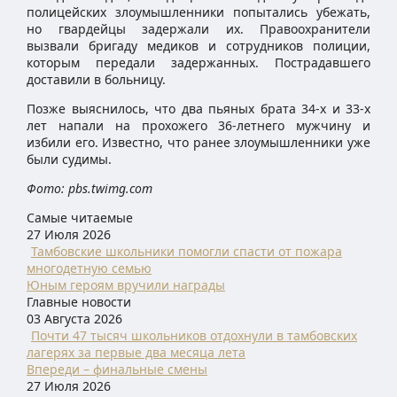
полицейских злоумышленники попытались убежать,
но гвардейцы задержали их. Правоохранители
вызвали бригаду медиков и сотрудников полиции,
которым передали задержанных. Пострадавшего
доставили в больницу.
Позже выяснилось, что два пьяных брата 34-х и 33-х
лет напали на прохожего 36-летнего мужчину и
избили его. Известно, что ранее злоумышленники уже
были судимы.
Фото: pbs.twimg.com
Самые читаемые
27 Июля 2026
Тамбовские школьники помогли спасти от пожара
многодетную семью
Юным героям вручили награды
Главные новости
03 Августа 2026
Почти 47 тысяч школьников отдохнули в тамбовских
лагерях за первые два месяца лета
Впереди – финальные смены
27 Июля 2026