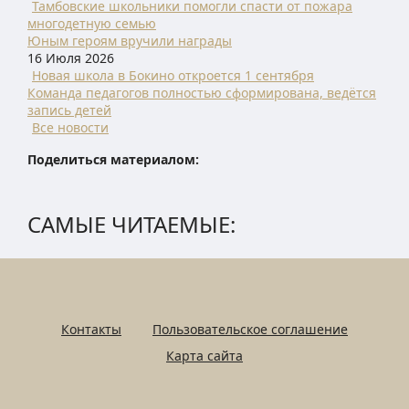
Тамбовские школьники помогли спасти от пожара
многодетную семью
Юным героям вручили награды
16 Июля 2026
Новая школа в Бокино откроется 1 сентября
Команда педагогов полностью сформирована, ведётся
запись детей
Все новости
Поделиться материалом:
САМЫЕ ЧИТАЕМЫЕ:
Контакты
Пользовательское соглашение
Карта сайта