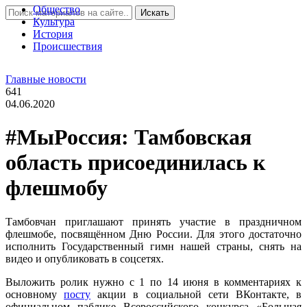
Общество
Искать
Культура
История
Проиcшествия
Главные новости
641
04.06.2020
#МыРоссия: Тамбовская
область присоединилась к
флешмобу
Тамбовчан приглашают принять участие в праздничном
флешмобе, посвящённом Дню России. Для этого достаточно
исполнить Государственный гимн нашей страны, снять на
видео и опубликовать в соцсетях.
Выложить ролик нужно с 1 по 14 июня в комментариях к
основному
посту
акции в социальной сети ВКонтакте, в
официальном паблике Всероссийского конкурса «Большая