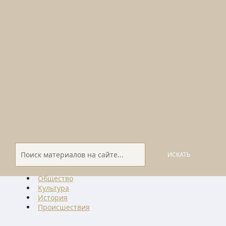
ИСКАТЬ
Общество
Культура
История
Проиcшествия