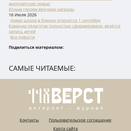
многодетную семью
Юным героям вручили награды
16 Июля 2026
Новая школа в Бокино откроется 1 сентября
Команда педагогов полностью сформирована, ведётся
запись детей
Все новости
Поделиться материалом:
САМЫЕ ЧИТАЕМЫЕ:
Контакты
Пользовательское соглашение
Карта сайта