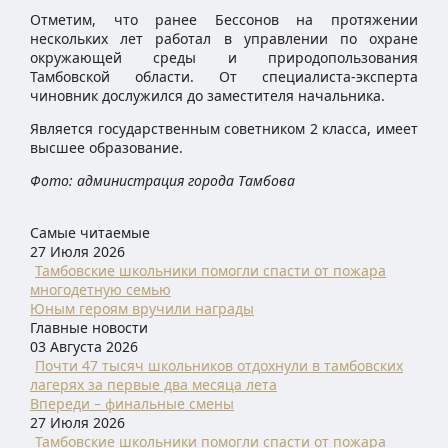
Отметим, что ранее Бессонов на протяжении
нескольких лет работал в управлении по охране
окружающей среды и природопользования
Тамбовской области. От специалиста-эксперта
чиновник дослужился до заместителя начальника.
Является государственным советником 2 класса, имеет
высшее образование.
Фото: администрация города Тамбова
Самые читаемые
27 Июля 2026
Тамбовские школьники помогли спасти от пожара
многодетную семью
Юным героям вручили награды
Главные новости
03 Августа 2026
Почти 47 тысяч школьников отдохнули в тамбовских
лагерях за первые два месяца лета
Впереди – финальные смены
27 Июля 2026
Тамбовские школьники помогли спасти от пожара