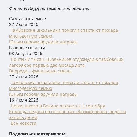
Фото: УГИБДД по Тамбовской области
Самые читаемые
27 Июля 2026
Тамбовские школьники помогли спасти от пожара
многодетную семью
Юным героям вручили награды
Главные новости
03 Августа 2026
Почти 47 тысяч школьников отдохнули в тамбовских
лагерях за первые два месяца лета
Впереди – финальные смены
27 Июля 2026
Тамбовские школьники помогли спасти от пожара
многодетную семью
Юным героям вручили награды
16 Июля 2026
Новая школа в Бокино откроется 1 сентября
Команда педагогов полностью сформирована, ведётся
запись детей
Все новости
Поделиться материалом: