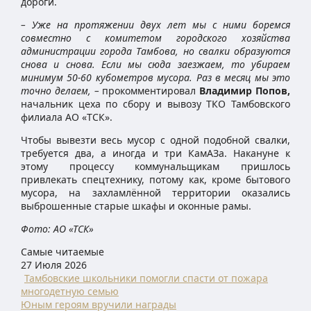
дороги.
– Уже на протяжении двух лет мы с ними боремся
совместно с комитетом городского хозяйства
администрации города Тамбова, но свалки образуются
снова и снова. Если мы сюда заезжаем, то убираем
минимум 50-60 кубометров мусора. Раз в месяц мы это
точно делаем, –
прокомментировал
Владимир Попов,
начальник цеха по сбору и вывозу ТКО Тамбовского
филиала АО «ТСК».
Чтобы вывезти весь мусор с одной подобной свалки,
требуется два, а иногда и три КамАЗа. Накануне к
этому процессу коммунальщикам пришлось
привлекать спецтехнику, потому как, кроме бытового
мусора, на захламлённой территории оказались
выброшенные старые шкафы и оконные рамы.
Фото: АО «ТСК»
Самые читаемые
27 Июля 2026
Тамбовские школьники помогли спасти от пожара
многодетную семью
Юным героям вручили награды