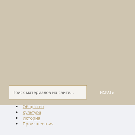
ИСКАТЬ
Общество
Культура
История
Проиcшествия