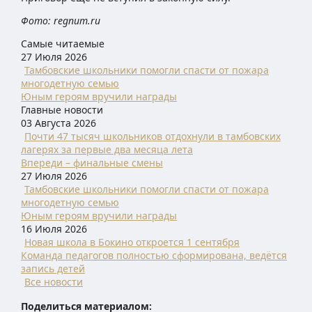
Фото: regnum.ru
Самые читаемые
27 Июля 2026
Тамбовские школьники помогли спасти от пожара
многодетную семью
Юным героям вручили награды
Главные новости
03 Августа 2026
Почти 47 тысяч школьников отдохнули в тамбовских
лагерях за первые два месяца лета
Впереди – финальные смены
27 Июля 2026
Тамбовские школьники помогли спасти от пожара
многодетную семью
Юным героям вручили награды
16 Июля 2026
Новая школа в Бокино откроется 1 сентября
Команда педагогов полностью сформирована, ведётся
запись детей
Все новости
Поделиться материалом: