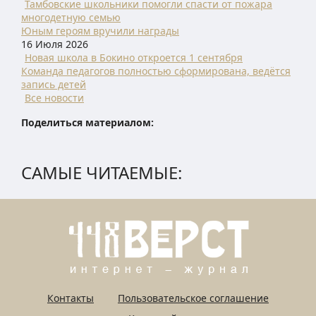
Тамбовские школьники помогли спасти от пожара
многодетную семью
Юным героям вручили награды
16 Июля 2026
Новая школа в Бокино откроется 1 сентября
Команда педагогов полностью сформирована, ведётся
запись детей
Все новости
Поделиться материалом:
САМЫЕ ЧИТАЕМЫЕ:
Контакты
Пользовательское соглашение