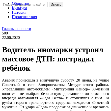
Общество
Искать
Культура
История
Проиcшествия
Главные новости
509
22.06.2020
Водитель иномарки устроил
массовое ДТП: пострадал
ребёнок
Авария произошла в минувшую субботу, 20 июня, на улице
Советской в селе Заворонежском Мичуринского района.
Управлявший автомобилем «Митсубиши Лансер» 30-летний
водитель не выбрал безопасную дистанцию до стоявшего
впереди автомобиля «Лада Веста» и столкнулся с ним. За
рулём второго транспортного средства находился 35-летний
мужчина. От удара «Лада» продолжила движение и врезалась