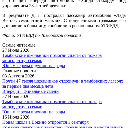
в стоящий впереди автомобиль «Хонда Аккорд» под
управлением 28-летней девушки.
В результате ДТП пострадал пассажир автомобиля «Лада
Веста», семилетний мальчик. С полученными травмами его
доставили в больницу, сообщили в региональном УГИБДД.
Фото: УГИБДД по Тамбовской области
Самые читаемые
27 Июля 2026
Тамбовские школьники помогли спасти от пожара
многодетную семью
Юным героям вручили награды
Главные новости
03 Августа 2026
Почти 47 тысяч школьников отдохнули в тамбовских лагерях
за первые два месяца лета
Впереди – финальные смены
27 Июля 2026
Тамбовские школьники помогли спасти от пожара
многодетную семью
Юным героям вручили награды
16 Июля 2026
Новая школа в Бокино откроется 1 сентября
Команда педагогов полностью сформирована, ведётся запись