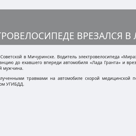
ТРОВЕЛОСИПЕДЕ ВРЕЗАЛСЯ В
Советской в Мичуринске. Водитель электровелосипеда «Мираж
анцию до ехавшего впереди автомобиля «Лада Гранта» и врез
ий мужчина.
полученными травмами на автомобиле скорой медицинской 
ном УГИБДД.