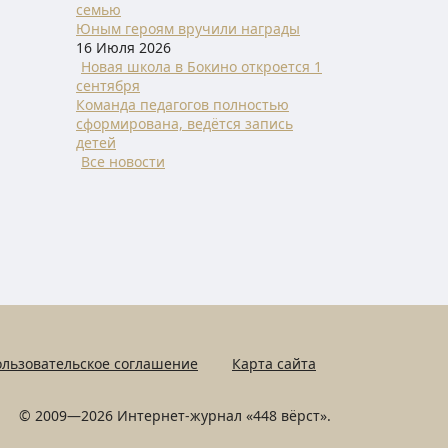
семью
Юным героям вручили награды
16 Июля 2026
Новая школа в Бокино откроется 1
сентября
Команда педагогов полностью
сформирована, ведётся запись
детей
Все новости
льзовательское соглашение
Карта сайта
© 2009—2026 Интернет-журнал «448 вёрст».