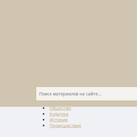
Общество
Культура
История
Проиcшествия