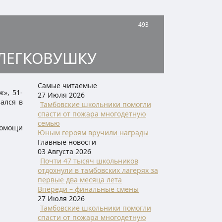
493
 ЛЕГКОВУШКУ
Самые читаемые
», 51-
27 Июля 2026
ался в
Тамбовские школьники помогли
спасти от пожара многодетную
семью
помощи
Юным героям вручили награды
Главные новости
03 Августа 2026
Почти 47 тысяч школьников
отдохнули в тамбовских лагерях за
первые два месяца лета
Впереди – финальные смены
27 Июля 2026
Тамбовские школьники помогли
спасти от пожара многодетную