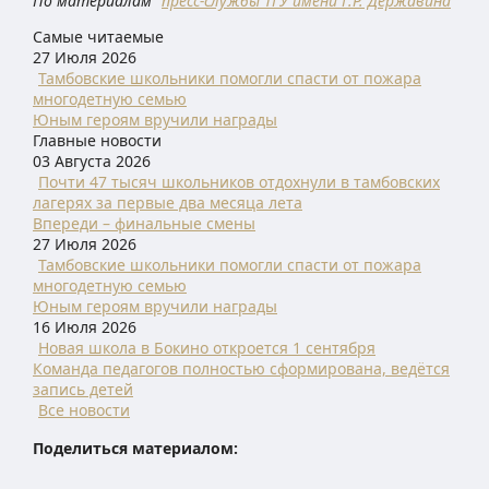
По материалам
пресс-службы ТГУ имени Г.Р. Державина
Самые читаемые
27 Июля 2026
Тамбовские школьники помогли спасти от пожара
многодетную семью
Юным героям вручили награды
Главные новости
03 Августа 2026
Почти 47 тысяч школьников отдохнули в тамбовских
лагерях за первые два месяца лета
Впереди – финальные смены
27 Июля 2026
Тамбовские школьники помогли спасти от пожара
многодетную семью
Юным героям вручили награды
16 Июля 2026
Новая школа в Бокино откроется 1 сентября
Команда педагогов полностью сформирована, ведётся
запись детей
Все новости
Поделиться материалом: