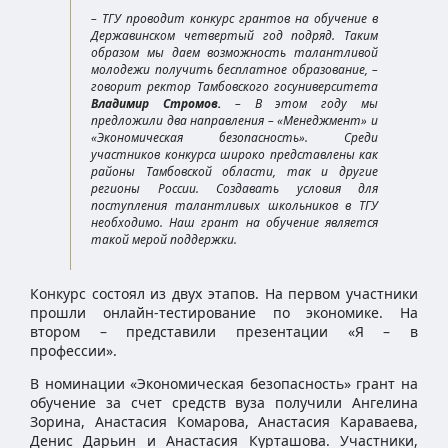
– ТГУ проводит конкурс грантов на обучение в
Державинском четвертый год подряд. Таким
образом мы даем возможность талантливой
молодежи получить бесплатное образование, –
говорит ректор Тамбовского госуниверситета
Владимир Стромов.
– В этом году мы
предложили два направления – «Менеджмент» и
«Экономическая безопасность». Среди
участников конкурса широко представлены как
районы Тамбовской области, так и другие
регионы России. Создавать условия для
поступления талантливых школьников в ТГУ
необходимо. Наш грант на обучение является
такой мерой поддержки.
Конкурс состоял из двух этапов. На первом участники
прошли онлайн-тестирование по экономике. На
втором – представили презентации «Я – в
профессии».
В номинации «Экономическая безопасность» грант на
обучение за счет средств вуза получили Ангелина
Зорина, Анастасия Комарова, Анастасия Караваева,
Денис Дарьин и Анастасия Курташова. Участники,