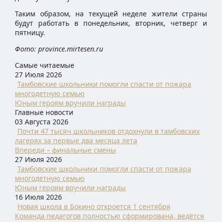
Таким образом, на текущей неделе жители страны
будут работать в понедельник, вторник, четверг и
пятницу.
Фото: province.mirtesen.ru
Самые читаемые
27 Июля 2026
Тамбовские школьники помогли спасти от пожара
многодетную семью
Юным героям вручили награды
Главные новости
03 Августа 2026
Почти 47 тысяч школьников отдохнули в тамбовских
лагерях за первые два месяца лета
Впереди – финальные смены
27 Июля 2026
Тамбовские школьники помогли спасти от пожара
многодетную семью
Юным героям вручили награды
16 Июля 2026
Новая школа в Бокино откроется 1 сентября
Команда педагогов полностью сформирована, ведётся