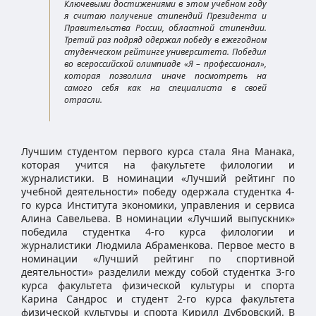
Ключевыми достижениями в этом учебном году
я считаю получение стипендий Президента и
Правительства России, областной стипендии.
Третий раз подряд одержал победу в ежегодном
студенческом рейтинге университета. Победил
во всероссийской олимпиаде «Я – профессионал»,
которая позволила иначе посмотреть на
самого себя как на специалиста в своей
отрасли.
Лучшим студентом первого курса стала Яна Манака,
которая учится на факультете филологии и
журналистики. В номинации «Лучший рейтинг по
учебной деятельности» победу одержала студентка 4-
го курса Института экономики, управления и сервиса
Алина Савельева. В номинации «Лучший выпускник»
победила студентка 4-го курса филологии и
журналистики Людмила Абраменкова. Первое место в
номинации «Лучший рейтинг по спортивной
деятельности» разделили между собой студентка 3-го
курса факультета физической культуры и спорта
Карина Сандрос и студент 2-го курса факультета
физической культуры и спорта Кирилл Дубровский. В