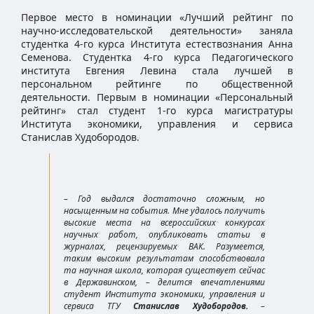
Первое место в номинации «Лучший рейтинг по
научно-исследовательской деятельности» заняла
студентка 4-го курса Института естествознания Анна
Семенова. Студентка 4-го курса Педагогического
института Евгения Левина стала лучшей в
персональном рейтинге по общественной
деятельности. Первым в номинации «Персональный
рейтинг» стал студент 1-го курса магистратуры
Института экономики, управления и сервиса
Станислав Худобородов.
– Год выдался достаточно сложным, но
насыщенным на события. Мне удалось получить
высокие места на всероссийских конкурсах
научных работ, опубликовать статьи в
журналах, рецензируемых ВАК. Разумеется,
таким высоким результатам способствовала
та научная школа, которая существует сейчас
в Державинском, – делится впечатлениями
студент Института экономики, управления и
сервиса ТГУ
Станислав Худобородов.
–