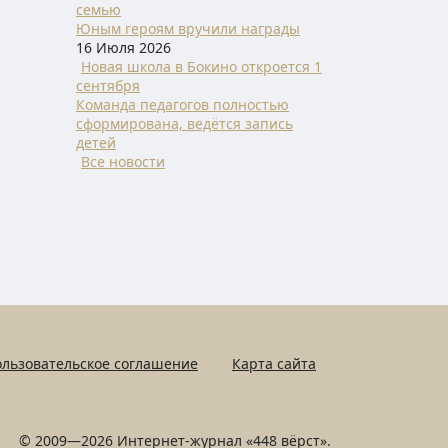
семью
Юным героям вручили награды
16 Июля 2026
Новая школа в Бокино откроется 1
сентября
Команда педагогов полностью
сформирована, ведётся запись
детей
Все новости
льзовательское соглашение
Карта сайта
© 2009—2026 Интернет-журнал «448 вёрст».