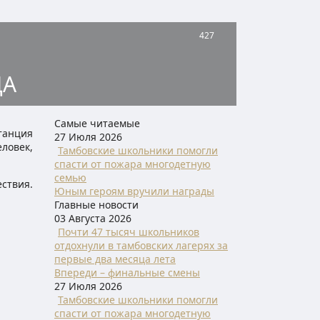
427
ДА
Самые читаемые
танция
27 Июля 2026
ловек,
Тамбовские школьники помогли
спасти от пожара многодетную
семью
ствия.
Юным героям вручили награды
Главные новости
03 Августа 2026
Почти 47 тысяч школьников
отдохнули в тамбовских лагерях за
первые два месяца лета
Впереди – финальные смены
27 Июля 2026
Тамбовские школьники помогли
спасти от пожара многодетную