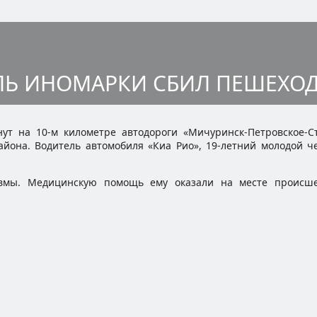
Ь ИНОМАРКИ СБИЛ ПЕШЕХО
ут на 10-м километре автодороги «Мичуринск-Петровское-С
йона. Водитель автомобиля «Киа Рио», 19-летний молодой че
авмы. Медицинскую помощь ему оказали на месте происше