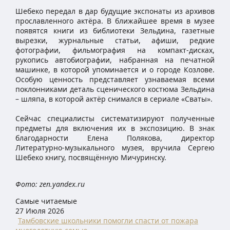
Шебеко передал в дар будущие экспонаты из архивов
прославленного актёра. В ближайшее время в музее
появятся книги из библиотеки Зельдина, газетные
вырезки, журнальные статьи, афиши, редкие
фотографии, фильмография на компакт-дисках,
рукопись автобиографии, набранная на печатной
машинке, в которой упоминается и о городе Козлове.
Особую ценность представляет узнаваемая всеми
поклонниками деталь сценического костюма Зельдина
– шляпа, в которой актёр снимался в сериале «Сваты».
Сейчас специалисты систематизируют полученные
предметы для включения их в экспозицию. В знак
благодарности Елена Полякова, директор
Литературно-музыкального музея, вручила Сергею
Шебеко книгу, посвящённую Мичуринску.
Фото: zen.yandex.ru
Самые читаемые
27 Июля 2026
Тамбовские школьники помогли спасти от пожара