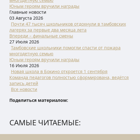
многодетную семью
Юным героям вручили награды
Главные новости
03 Августа 2026
Почти 47 тысяч школьников отдохнули в тамбовских
лагерях за первые два месяца лета
Впереди – финальные смены
27 Июля 2026
Тамбовские школьники помогли спасти от пожара
многодетную семью
Юным героям вручили награды
16 Июля 2026
Новая школа в Бокино откроется 1 сентября
Команда педагогов полностью сформирована, ведётся
запись детей
Все новости
Поделиться материалом:
САМЫЕ ЧИТАЕМЫЕ: