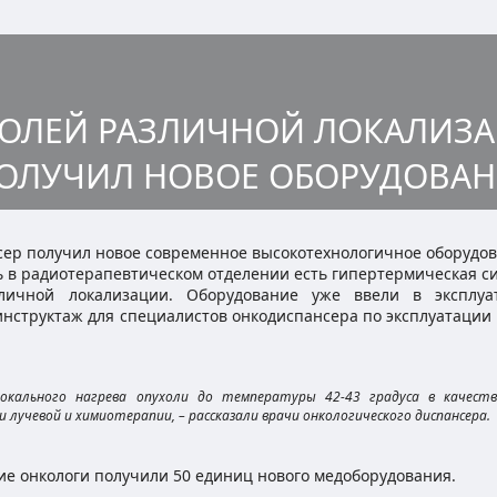
ХОЛЕЙ РАЗЛИЧНОЙ ЛОКАЛИЗ
ОЛУЧИЛ НОВОЕ ОБОРУДОВАН
сер получил новое современное высокотехнологичное оборудов
ь в радиотерапевтическом отделении есть гипертермическая си
ичной локализации. Оборудование уже ввели в эксплуа
нструктаж для специалистов онкодиспансера по эксплуатации 
локального нагрева опухоли до температуры 42-43 градуса в качеств
 лучевой и химиотерапии, – рассказали врачи онкологического диспансера.
кие онкологи получили 50 единиц нового медоборудования.