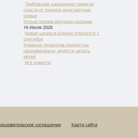
Тамбовские школьники помогли
спасти от пожара многодетную
семью
Юным героям вручили награды
16 Июля 2026
Новая школа в Бокино откроется 1
сентября
Команда педагогов полностью
сформирована, ведётся запись
детей
Все новости
льзовательское соглашение
Карта сайта