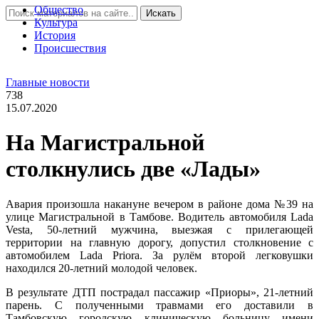
Общество
Искать
Культура
История
Проиcшествия
Главные новости
738
15.07.2020
На Магистральной
столкнулись две «Лады»
Авария произошла накануне вечером в районе дома №39 на
улице Магистральной в Тамбове. Водитель автомобиля Lada
Vesta, 50-летний мужчина, выезжая с прилегающей
территории на главную дорогу, допустил столкновение с
автомобилем Lada Priora. За рулём второй легковушки
находился 20-летний молодой человек.
В результате ДТП пострадал пассажир «Приоры», 21-летний
парень. С полученными травмами его доставили в
Тамбовскую городскую клиническую больницу имени