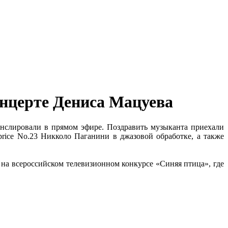
нцерте Дениса Мацуева
анслировали в прямом эфире. Поздравить музыканта приехали
rice No.23 Никколо Паганини в джазовой обработке, а также
на всероссийском телевизионном конкурсе «Синяя птица», где