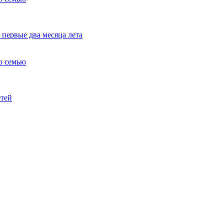
 первые два месяца лета
ю семью
етей