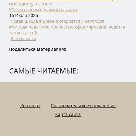
многодетную семью
Юным героям вручили награды
16 Июля 2026
Новая школа в Бокино откроется 1 сентября
Команда педагогов полностью сформирована, ведётся
запись детей
Все новости
Поделиться материалом:
САМЫЕ ЧИТАЕМЫЕ:
Контакты
Пользовательское соглашение
Карта сайта