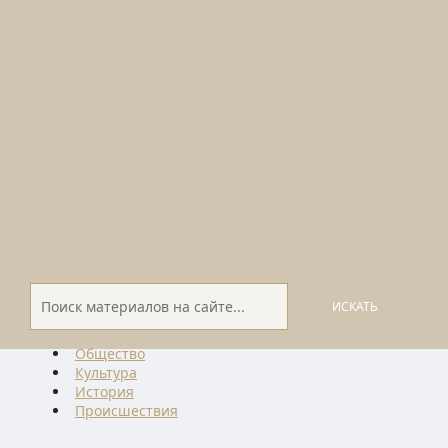
ИСКАТЬ
Общество
Культура
История
Проиcшествия