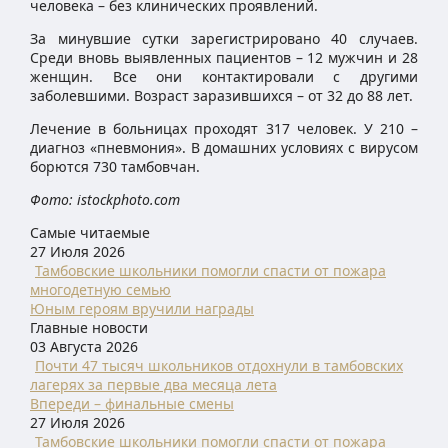
человека – без клинических проявлений.
За минувшие сутки зарегистрировано 40 случаев.
Среди вновь выявленных пациентов – 12 мужчин и 28
женщин. Все они контактировали с другими
заболевшими. Возраст заразившихся – от 32 до 88 лет.
Лечение в больницах проходят 317 человек. У 210 –
диагноз «пневмония». В домашних условиях с вирусом
борются 730 тамбовчан.
Фото: istockphoto.com
Самые читаемые
27 Июля 2026
Тамбовские школьники помогли спасти от пожара
многодетную семью
Юным героям вручили награды
Главные новости
03 Августа 2026
Почти 47 тысяч школьников отдохнули в тамбовских
лагерях за первые два месяца лета
Впереди – финальные смены
27 Июля 2026
Тамбовские школьники помогли спасти от пожара