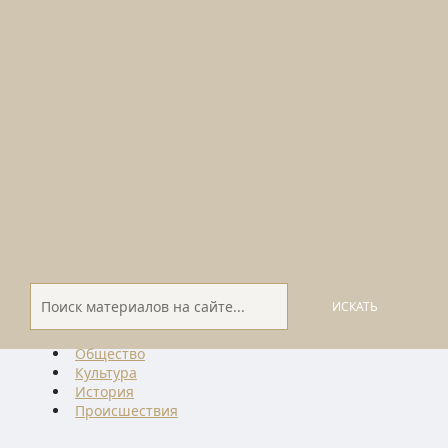
ИСКАТЬ
Общество
Культура
История
Проиcшествия