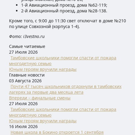
1-й Авиационный проезд, дома №62-119;
2-й Авиационный проезд, дома №28-138.
Кроме того, с 9:00 до 11:30 свет отключат в доме №210
по улице Совхозной (корпуса 1-4).
Фото: i3vestno.ru
Самые читаемые
27 Июля 2026
Тамбовские школьники помогли спасти от пожара
многодетную семью
Юным героям вручили награды
Главные новости
03 Августа 2026
Почти 47 тысяч школьников отдохнули в тамбовских
лагерях за первые два месяца лета
Впереди – финальные смены
27 Июля 2026
Тамбовские школьники помогли спасти от пожара
многодетную семью
Юным героям вручили награды
16 Июля 2026
Новая школа в Бокино откроется 1 сентября