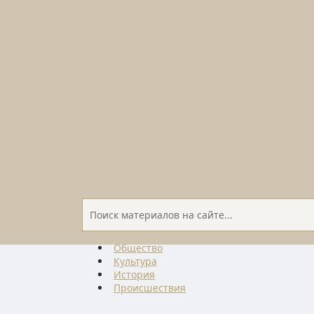
Общество
Культура
История
Проиcшествия