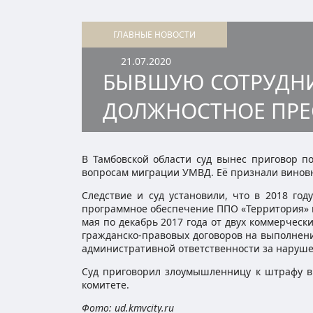
ГЛАВНЫЕ НОВОСТИ
21.07.2020
БЫВШУЮ СОТРУДНИ
ДОЛЖНОСТНОЕ ПРЕ
В Тамбовской области суд вынес приговор 
вопросам миграции УМВД. Её признали винов
Следствие и суд установили, что в 2018 го
программное обеспечение ППО «Территория» 
мая по декабрь 2017 года от двух коммерчес
гражданско-правовых договоров на выполнен
административной ответственности за наруше
Суд приговорил злоумышленницу к штрафу в
комитете.
Фото: ud.kmvcity.ru