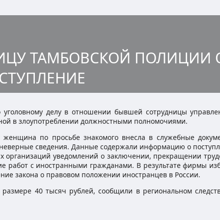
ЦУ ТАМБОВСКОЙ ПОЛИЦИИ 
СТУПЛЕНИЕ
по уголовному делу в отношении бывшей сотрудницы управле
ной в злоупотреблении должностными полномочиями.
ду женщина по просьбе знакомого внесла в служебные докум
неверные сведения. Данные содержали информацию о поступл
ких организаций уведомлений о заключении, прекращении труд
ие работ с иностранными гражданами. В результате фирмы из
ние закона о правовом положении иностранцев в России.
 размере 40 тысяч рублей, сообщили в региональном следст