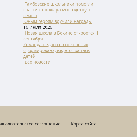
Тамбовские школьники помогли
спасти от пожара многодетную
семью
Юным героям вручили награды
16 Июля 2026
Новая школа в Бокино откроется 1
сентября
Команда педагогов полностью
сформирована, ведётся запись
детей
Все новости
льзовательское соглашение
Карта сайта