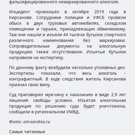
фальсифицированного немаркированного алкоголя.
Инцидент произошёл в октябре 2019 года в
Кирсанове. Сотрудники полиции и УФСБ провели
обыск в двух грузовых автомобилях, складском
помещении и гараже, принадлежащих обвиняемому.
Там они нашли и изъяли 44 тысячи бутылок спиртного
различного наименования без маркировки.
Сопроводительные документы на алкогольную
продукцию также отсутствовали. Изъятые бутылки
направили на экспертизу.
По данному факту возбудили несколько уголовных дел.
Экспертизы показали, что весь алкоголь –
контрафактный. В ходе следствия житель Кирсанова
признал свою вину.
Суд приговорил мужчину к наказанию в виде 2,9 лет
лишения свободы условно. Изъятая алкогольная
продукция по решению суда будет уничтожена,
сообщили в региональном УМВД.
Фото: om-saratov.ru
Самые читаемые