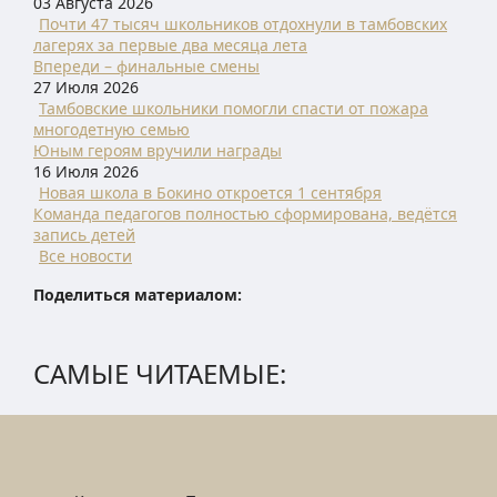
03 Августа 2026
Почти 47 тысяч школьников отдохнули в тамбовских
лагерях за первые два месяца лета
Впереди – финальные смены
27 Июля 2026
Тамбовские школьники помогли спасти от пожара
многодетную семью
Юным героям вручили награды
16 Июля 2026
Новая школа в Бокино откроется 1 сентября
Команда педагогов полностью сформирована, ведётся
запись детей
Все новости
Поделиться материалом:
САМЫЕ ЧИТАЕМЫЕ: